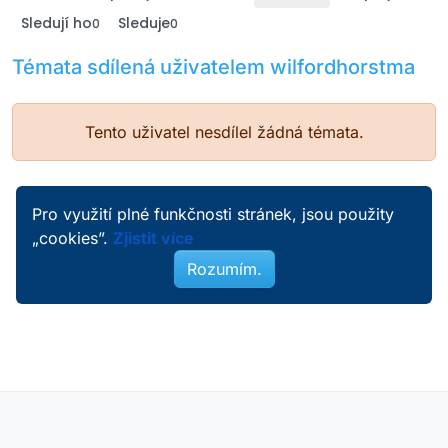
Sledují ho
Sleduje
0
0
Témata sdílená uživatelem wilfordhorstma
Tento uživatel nesdílel žádná témata.
Pro využití plné funkčnosti stránek, jsou použity
„cookies”.
Zjistit více
Rozumím.