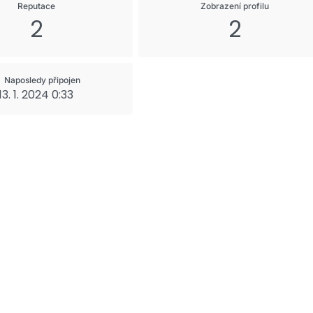
Reputace
Zobrazení profilu
2
2
Naposledy připojen
13. 1. 2024 0:33