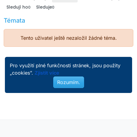
Sledují ho
Sleduje
0
0
Témata
Tento uživatel ještě nezaložil žádné téma.
Pro využití plné funkčnosti stránek, jsou použity
„cookies”.
Zjistit více
Rozumím.