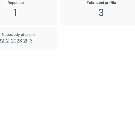
Reputace
Zobrazení profilu
1
3
Naposledy připojen
22. 2. 2023 21:13