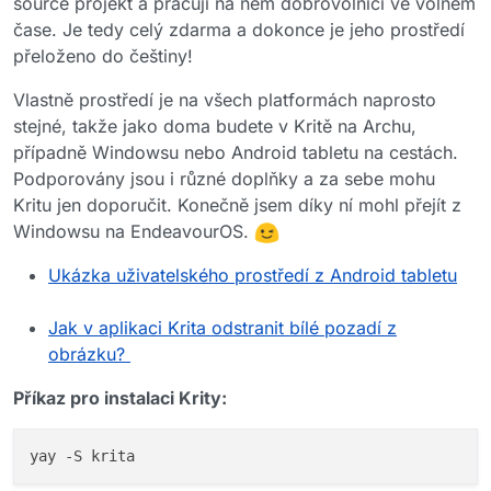
source projekt a pracují na něm dobrovolníci ve volném
čase. Je tedy celý zdarma a dokonce je jeho prostředí
přeloženo do češtiny!
Vlastně prostředí je na všech platformách naprosto
stejné, takže jako doma budete v Kritě na Archu,
případně Windowsu nebo Android tabletu na cestách.
Podporovány jsou i různé doplňky a za sebe mohu
Kritu jen doporučit. Konečně jsem díky ní mohl přejít z
Windowsu na EndeavourOS.
Ukázka uživatelského prostředí z Android tabletu
Jak v aplikaci Krita odstranit bílé pozadí z
obrázku?
Příkaz pro instalaci Krity: