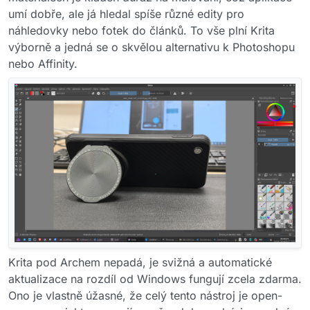
umí dobře, ale já hledal spíše různé edity pro
náhledovky nebo fotek do článků. To vše plní Krita
výborně a jedná se o skvělou alternativu k Photoshopu
nebo Affinity.
Krita pod Archem nepadá, je svižná a automatické
aktualizace na rozdíl od Windows fungují zcela zdarma.
Ono je vlastně úžasné, že celý tento nástroj je open-