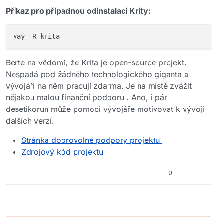
Příkaz pro případnou odinstalaci Krity:
Berte na vědomí, že Krita je open-source projekt.
Nespadá pod žádného technologického giganta a
vývojáři na něm pracují zdarma. Je na místě zvážit
nějakou malou finanční podporu . Ano, i pár
desetikorun může pomoci vývojáře motivovat k vývoji
dalších verzí.
Stránka dobrovolné podpory projektu
Zdrojový kód projektu
0