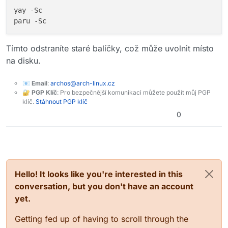
yay -Sc

Tímto odstraníte staré balíčky, což může uvolnit místo
na disku.
📧
Email
:
archos@arch-linux.cz
🔐
PGP Klíč
: Pro bezpečnější komunikaci můžete použít můj PGP
klíč.
Stáhnout PGP klíč
0
Hello! It looks like you're interested in this
conversation, but you don't have an account
yet.
Getting fed up of having to scroll through the