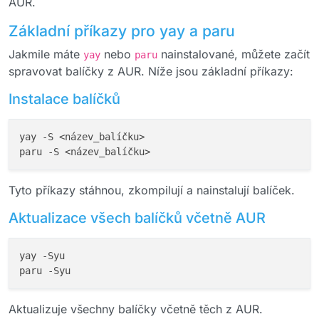
AUR.
Základní příkazy pro yay a paru
Jakmile máte
nebo
nainstalované, můžete začít
yay
paru
spravovat balíčky z AUR. Níže jsou základní příkazy:
Instalace balíčků
yay -S <název_balíčku>

Tyto příkazy stáhnou, zkompilují a nainstalují balíček.
Aktualizace všech balíčků včetně AUR
yay -Syu

Aktualizuje všechny balíčky včetně těch z AUR.