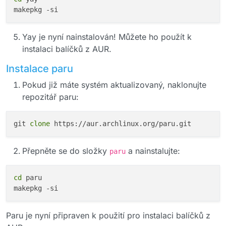
Yay je nyní nainstalován! Můžete ho použít k
instalaci balíčků z AUR.
Instalace paru
Pokud již máte systém aktualizovaný, naklonujte
repozitář paru:
git 
clone
Přepněte se do složky
a nainstalujte:
paru
cd
 paru

Paru je nyní připraven k použití pro instalaci balíčků z