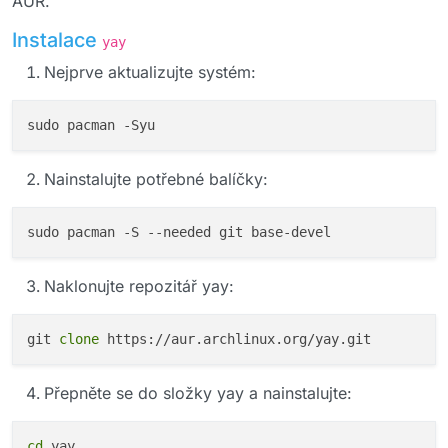
AUR.
Instalace
yay
Nejprve aktualizujte systém:
Nainstalujte potřebné balíčky:
Naklonujte repozitář yay:
git 
clone
Přepněte se do složky yay a nainstalujte:
cd
 yay
