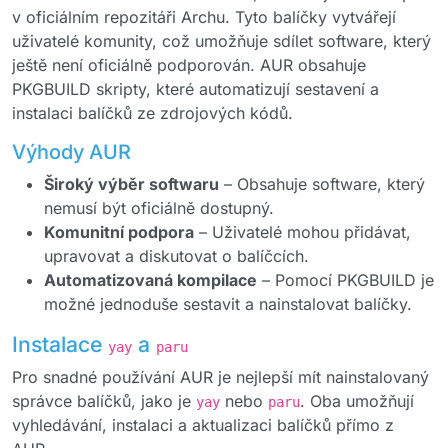
v oficiálním repozitáři Archu. Tyto balíčky vytvářejí
uživatelé komunity, což umožňuje sdílet software, který
ještě není oficiálně podporován. AUR obsahuje
PKGBUILD skripty, které automatizují sestavení a
instalaci balíčků ze zdrojových kódů.
Výhody AUR
Široký výběr softwaru
– Obsahuje software, který
nemusí být oficiálně dostupný.
Komunitní podpora
– Uživatelé mohou přidávat,
upravovat a diskutovat o balíčcích.
Automatizovaná kompilace
– Pomocí PKGBUILD je
možné jednoduše sestavit a nainstalovat balíčky.
Instalace
a
yay
paru
Pro snadné používání AUR je nejlepší mít nainstalovaný
správce balíčků, jako je
nebo
. Oba umožňují
yay
paru
vyhledávání, instalaci a aktualizaci balíčků přímo z