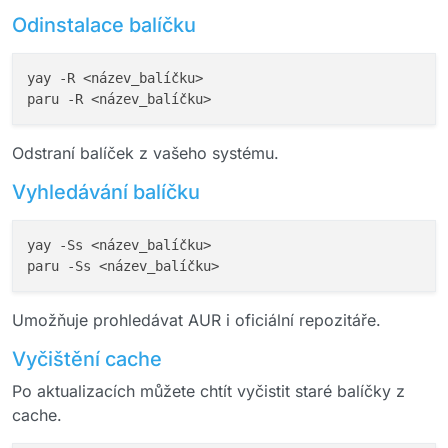
Odinstalace balíčku
yay -R <název_balíčku>

Odstraní balíček z vašeho systému.
Vyhledávání balíčku
yay -Ss <název_balíčku>

Umožňuje prohledávat AUR i oficiální repozitáře.
Vyčištění cache
Po aktualizacích můžete chtít vyčistit staré balíčky z
cache.