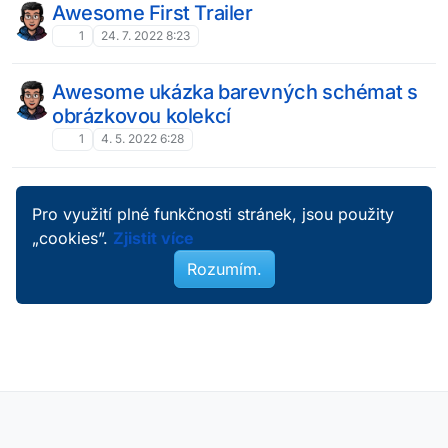
Awesome First Trailer
1
24. 7. 2022 8:23
Awesome ukázka barevných schémat s
obrázkovou kolekcí
1
4. 5. 2022 6:28
Pro využití plné funkčnosti stránek, jsou použity
„cookies”.
Zjistit více
Rozumím.