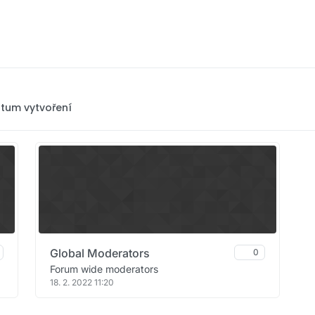
tum vytvoření
Global Moderators
0
Forum wide moderators
18. 2. 2022 11:20