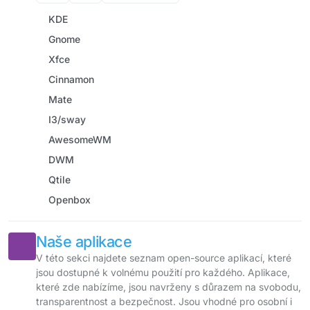
KDE
Gnome
Xfce
Cinnamon
Mate
I3/sway
AwesomeWM
DWM
Qtile
Openbox
Naše aplikace
V této sekci najdete seznam open-source aplikací, které
jsou dostupné k volnému použití pro každého. Aplikace,
které zde nabízíme, jsou navrženy s důrazem na svobodu,
transparentnost a bezpečnost. Jsou vhodné pro osobní i